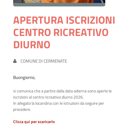
APERTURA ISCRIZIONI
CENTRO RICREATIVO
DIURNO
COMUNE DI CERMENATE
Buongiorno,
si comunica che a partire dalla data odierna sono aperte le
iscrizioni al centro ricreativo diurno 2026.
In allegato la locandina con le istruzioni da seguire per
procedere.
Clicca qui per scaricarlo