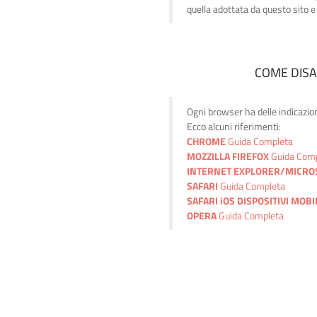
quella adottata da questo sito e 
COME DISA
Ogni browser ha delle indicazion
Ecco alcuni riferimenti:
CHROME
Guida Completa
MOZZILLA FIREFOX
Guida Com
INTERNET EXPLORER/MICRO
SAFARI
Guida Completa
SAFARI iOS DISPOSITIVI MOBI
OPERA
Guida Completa