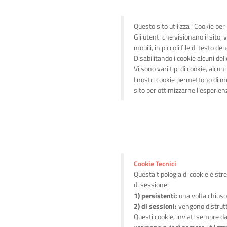
Questo sito utilizza i Cookie pe
Gli utenti che visionano il sito
mobili, in piccoli file di testo 
Disabilitando i cookie alcuni de
Vi sono vari tipi di cookie, alcun
I nostri cookie permettono di mem
sito per ottimizzarne l’esperien
Cookie Tecnici
Questa tipologia di cookie è str
di sessione:
1) persistenti:
una volta chiuso
2) di sessioni:
vengono distrutti
Questi cookie, inviati sempre dal