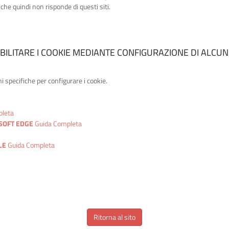
che quindi non risponde di questi siti.
BILITARE I COOKIE MEDIANTE CONFIGURAZIONE DI ALCU
i specifiche per configurare i cookie.
pleta
SOFT EDGE
Guida Completa
LE
Guida Completa
Ritorna al sito