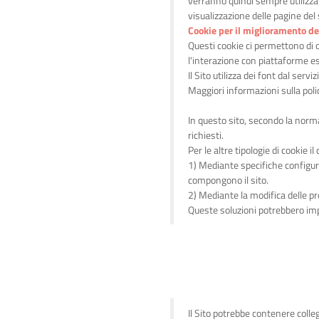
verranno quindi sempre utilizzat
visualizzazione delle pagine del s
Cookie per il miglioramento de
Questi cookie ci permettono di 
l'interazione con piattaforme e
Il Sito utilizza dei font dal se
Maggiori informazioni sulla polic
In questo sito, secondo la norma
richiesti.
Per le altre tipologie di cookie
1) Mediante specifiche configura
compongono il sito.
2) Mediante la modifica delle p
Queste soluzioni potrebbero imped
Il Sito potrebbe contenere colle