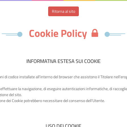
Ritorna al sito
Cookie Policy
INFORMATIVA ESTESA SUI COOKIE
oni di codice installate all’interno del browser che assistono il Titolare nell’ero
effettuare la navigazione, di eseguire autenticazioni informatiche, di raccogl
zione del sito.
azione dei Cookie potrebbero necessitare del consenso dell’Utente.
USO DEI COOKIE